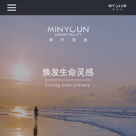
关于明宇商旅
焕发生命灵感
集团概览
Living your journey
我们的品牌
目的地探索
商务出行