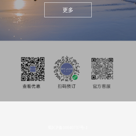
私享旅行
更多
酒店业主
投资者关系
媒体中心
使用条款及隐私声明
蜀ICP备10040737号-1