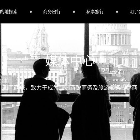
的地探索
商务出行
私享旅行
明宇
媒体中心
明宇商旅，致力于成为亚洲新锐商务及旅游服务提供商