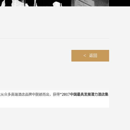
<
返回
“2017
旅从众多高端酒店品牌中脱颖而出，获得
中国最具发展潜力酒店集