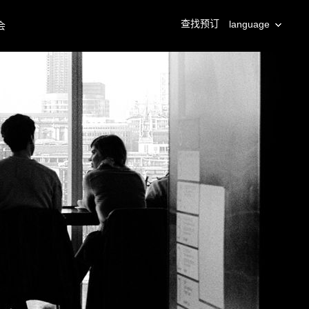
查找预订
language
会