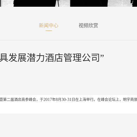
新闻中心
视频欣赏
最具发展潜力酒店管理公司”
2017
8
30-31
暨第二届酒店高参峰会，于
年
月
日在上海举行。在峰会论坛上，明宇商