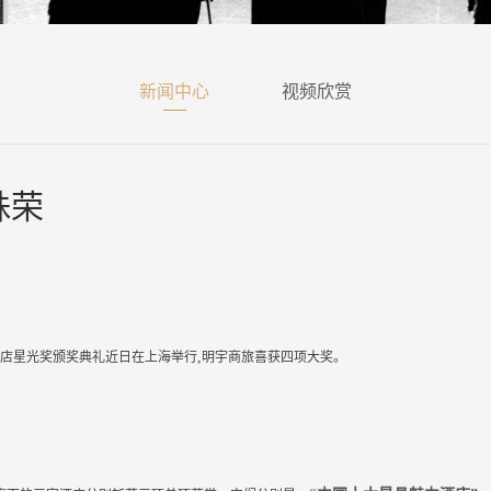
新闻中心
视频欣赏
殊荣
,
店星光奖颁奖典礼近日在上海举行
明宇商旅喜获四项大奖。