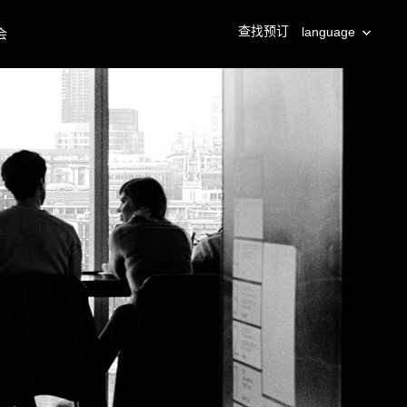
查找预订
language
会