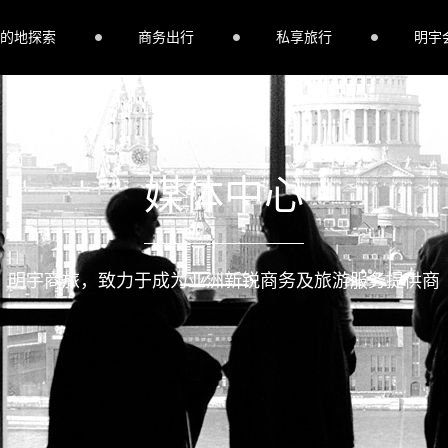
的地探索
商务出行
私享旅行
明宇
媒体中心
明宇商旅，致力于成为亚洲新锐商务及旅游服务提供商