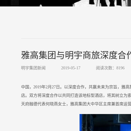
雅高集团与明宇商旅深度合
明宇集团新闻
2019-05-17
阅读次数：8196
中国，2019年2月27日。
以深度合作，共赢未来为宗旨，雅高
店。双方将深度合作以共同打造该地标型酒店，将其树立为索菲特
天府融德代表何晓燕女士，雅高集团大中华区主席兼首席运营官