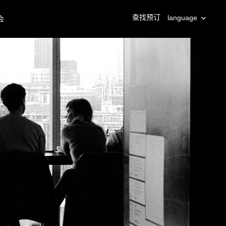
查找预订
language
会