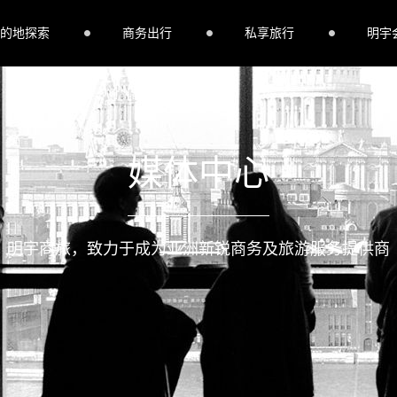
的地探索
商务出行
私享旅行
明宇
媒体中心
明宇商旅，致力于成为亚洲新锐商务及旅游服务提供商