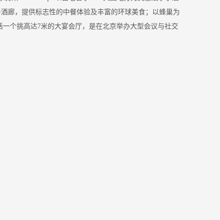
与酒廊，提供标志性的中餐体验及丰富的环球美食；以蜂巢为
括一个挑高达7米的大宴会厅，是在北京举办大型会议与社交