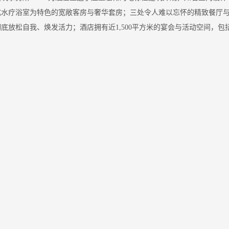
式水疗浴室为特色的宽敞客房与奢华套房；三处令人难以忘怀的精致餐厅
底放松自我、焕发活力；酒店拥有近1,500平方米的宴会与活动空间，包