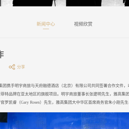
新闻中心
视频欣赏
作
分享
集团携手明宇商旅与天府融德酒店（北京）有限公司共同签署合作文件，以
品牌在亚太地区的旗舰项目。明宇商旅董事长张建明先生，雅高集团亚太区主席兼
罗凯睿（Gary Rosen）先生，雅高集团大中华区首席商务官朱小刚