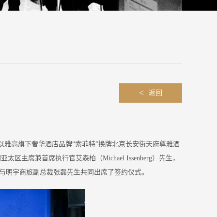
<
返回
雅高旗下奢华酒店品牌“索菲特”换牌北京长安街天府尊雅酒
首席执行官艾森柏（Michael Issenberg）先生，
先生与明宇商旅副总裁张磊先生共同出席了签约仪式。