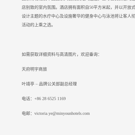
店别致的室内氛围。酒店拥有面积自50平方米起，并以开放
设计主题的水疗中心及设施奢华的健身中心与泳池将让客人彻
活动的上乘之选。
如需获取详细资料与高清图片，欢迎垂询：
天府明宇商旅
叶靖亭 – 品牌公关部副总经理
电话：+86 28 6525 1169
电邮：victoria.ye@minyounhotels.com