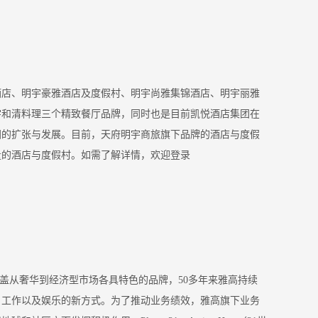
酒店、明宇豪雅酒店及度假村、明宇尚雅集锦酒店、明宇丽雅
宇和清料理三个精致餐厅品牌，同时也是目前凯悦酒店集团在
国的扩张与发展。目前，天府明宇商旅旗下品牌的酒店与度假
量的酒店与度假村。如需了解详情，欢迎登录
覆盖从奢华到经济型市场各具特色的品牌，50多年来雅高持续
、工作以及娱乐的新方式。为了推动业务绩效，雅高旗下业务