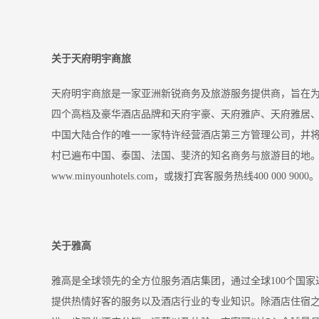
关于天府明宇商旅
天府明宇商旅是一家亚洲新锐商务及旅游服务提供商，旨在
四个高档及豪华酒店品牌和天府宇豪、天府雅庐、天府雅居
中国大陆合作的唯一一家特许经营酒店第三方管理公司，并
村已遍布中国、泰国、法国、斐济的知名商务与旅游目的地
www.minyounhotels.com，或拨打宾客服务热线400 000 9000。
关于雅高
雅高是全球领先的全方位服务酒店集团，通过全球100个国家
提供热情好客的服务以及酒店行业的专业知识。除酒店住宿