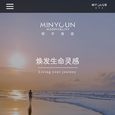
关于明宇商旅
焕发生命灵感
集团概览
Living your journey
我们的品牌
目的地探索
商务出行