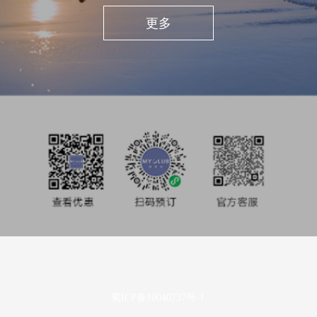
私享旅行
更多
酒店业主
投资者关系
媒体中心
使用条款及隐私声明
蜀ICP备10040737号-1