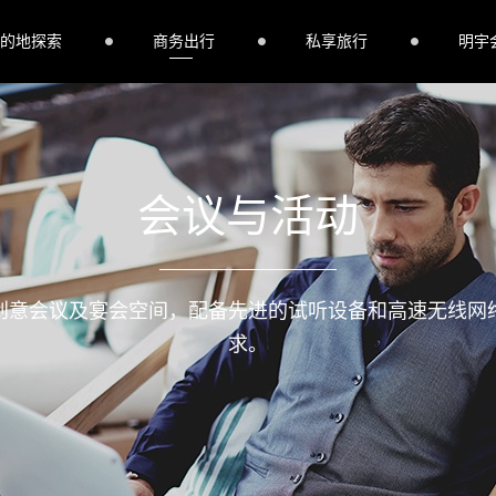
的地探索
商务出行
私享旅行
明宇
会议与活动
创意会议及宴会空间，配备先进的试听设备和高速无线网
求。