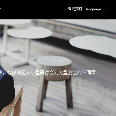
查找预订
language
会
络，能够满足从小型研讨会到大型宴会的不同需