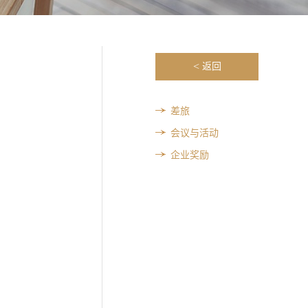
<
返回
差旅
会议与活动
企业奖励