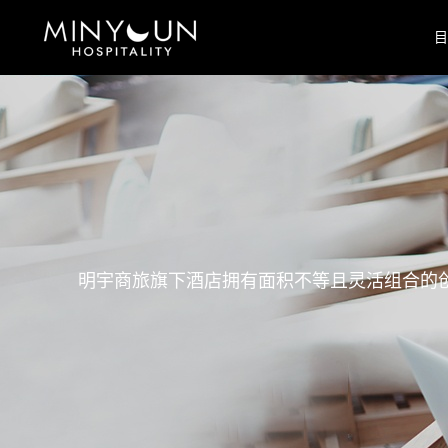
目
明宇商旅旗下酒店拥有面积不等且灵活组合的