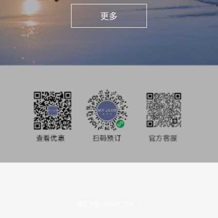
私享旅行
更多
酒店业主
投资者关系
媒体中心
使用条款及隐私声明
蜀ICP备10040737号-1