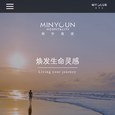
关于明宇商旅
焕发生命灵感
集团概览
Living your journey
我们的品牌
目的地探索
商务出行