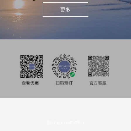
私享旅行
更多
酒店业主
投资者关系
媒体中心
使用条款及隐私声明
蜀ICP备10040737号-1