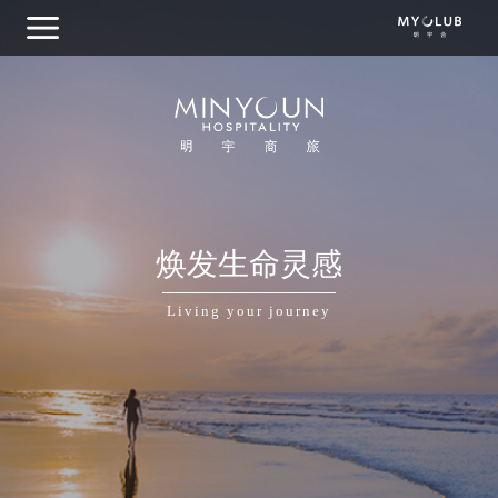
关于明宇商旅
焕发生命灵感
集团概览
Living your journey
我们的品牌
目的地探索
商务出行